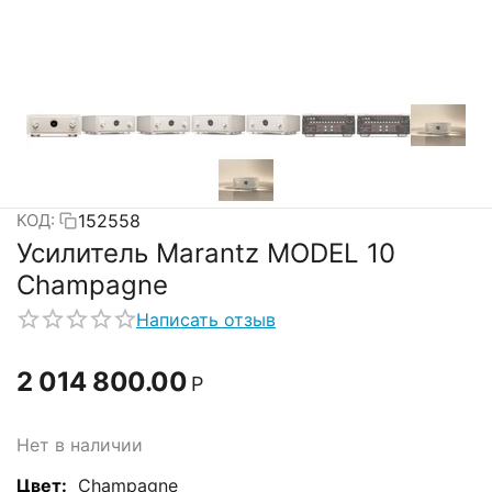
152558
КОД:
Усилитель Marantz MODEL 10
Champagne
Написать отзыв
2 014 800.00
Р
Нет в наличии
Цвет:
Champagne