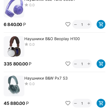
0.0
+
−
6 840.00
Р
Наушники B&O Beoplay H100
0.0
+
−
335 800.00
Р
Наушники B&W Px7 S3
0.0
+
−
45 880.00
Р