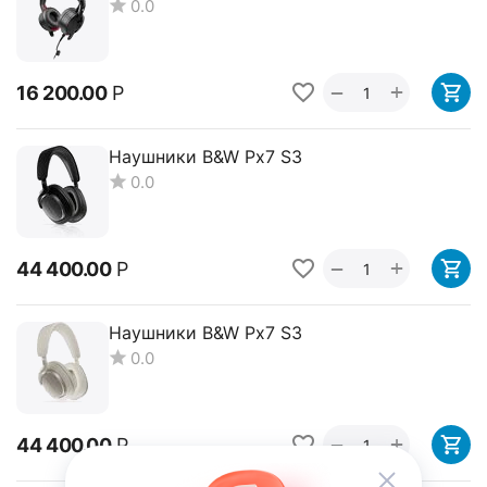
0.0
+
−
16 200.00
Р
Наушники B&W Px7 S3
0.0
+
−
44 400.00
Р
Наушники B&W Px7 S3
0.0
+
−
44 400.00
Р