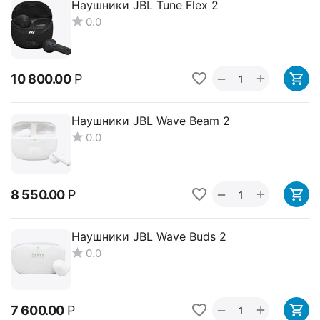
Наушники JBL Tune Flex 2
0.0
+
−
10 800.00
Р
Наушники JBL Wave Beam 2
0.0
+
−
8 550.00
Р
Наушники JBL Wave Buds 2
0.0
+
−
7 600.00
Р