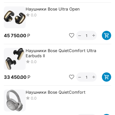
Наушники Bose Ultra Open
0.0
+
−
45 750.00
Р
Наушники Bose QuietComfort Ultra
Earbuds II
0.0
+
−
33 450.00
Р
Наушники Bose QuietComfort
0.0