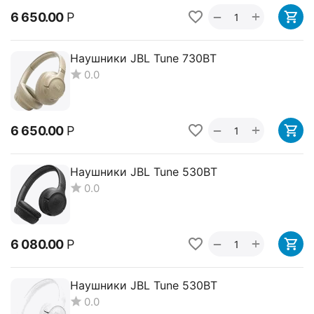
+
−
6 650.00
Р
Наушники JBL Tune 730BT
0.0
+
−
6 650.00
Р
Наушники JBL Tune 530BT
0.0
+
−
6 080.00
Р
Наушники JBL Tune 530BT
0.0