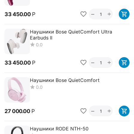
+
−
33 450.00
Р
Наушники Bose QuietComfort Ultra
Earbuds II
0.0
+
−
33 450.00
Р
Наушники Bose QuietComfort
0.0
+
−
27 000.00
Р
Наушники RODE NTH-50