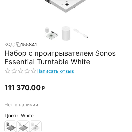
155841
КОД:
Набор с проигрывателем Sonos
Essential Turntable White
Написать отзыв
111 370.00
Р
Нет в наличии
Цвет:
White