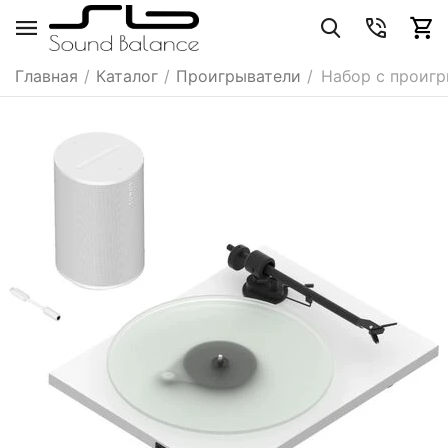
Главная
/
Каталог
/
Проигрыватели
/
Набор с проигры