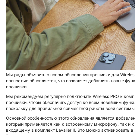
Мы рады объявить о новом обновлении прошивки для
Wirele
полностью обновляется, что позволяет добавлять новые фун
прошивки.
Мы рекомендуем регулярно подключать Wireless PRO к компь
прошивки, чтобы обеспечить доступ ко всем новейшим функц
поскольку для правильной совместной работы всей системы
Основной особенностью этого обновления является добавлен
который применяется как к встроенному микрофону, так и
входящему в комплект Lavalier II. Это можно активировать 