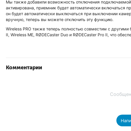
Мы также добавили возможность отключения подключаемой 
активирована, приемник будет автоматически включаться пр
он будет автоматически выключаться при выключении камер
вручную, теперь вы можете отключить эту функцию.
Wireless PRO также теперь полностью совместим с другими 
II, Wireless ME, RØDECaster Duo и RØDECaster Pro II, что об
Комментарии
Сообщен
Напи