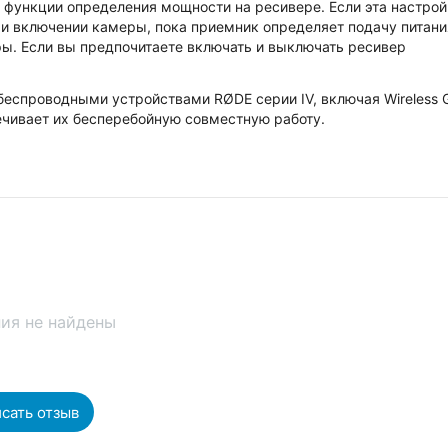
функции определения мощности на ресивере. Если эта настрой
и включении камеры, пока приемник определяет подачу питани
ы. Если вы предпочитаете включать и выключать ресивер
беспроводными устройствами RØDE серии IV, включая Wireless 
еспечивает их бесперебойную совместную работу.
ия не найдены
сать отзыв