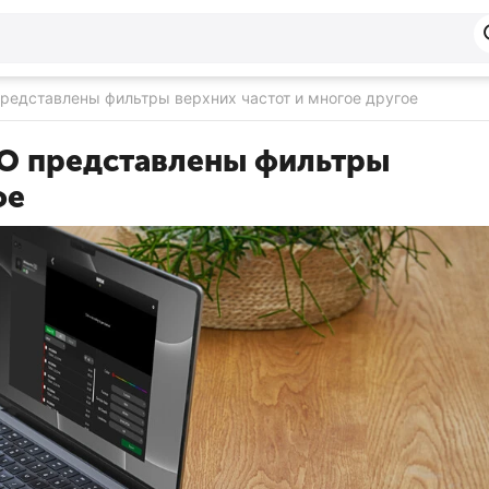
представлены фильтры верхних частот и многое другое
RO представлены фильтры
ое