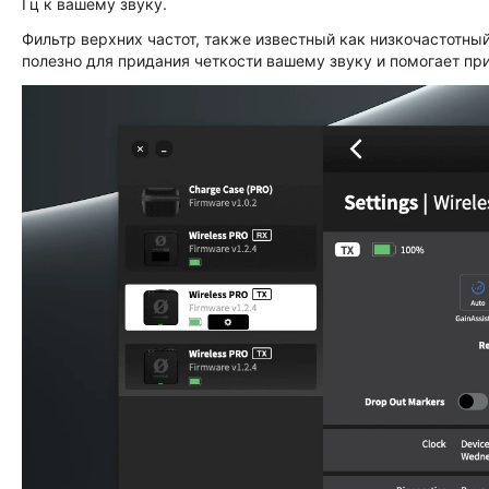
Гц к вашему звуку.
Фильтр верхних частот, также известный как низкочастотный
полезно для придания четкости вашему звуку и помогает пр