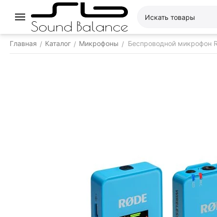
Главная
Каталог
Микрофоны
Беспроводной микрофон RO
/
/
/