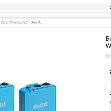
DE Wireless GO (Gen 3)
Б
W