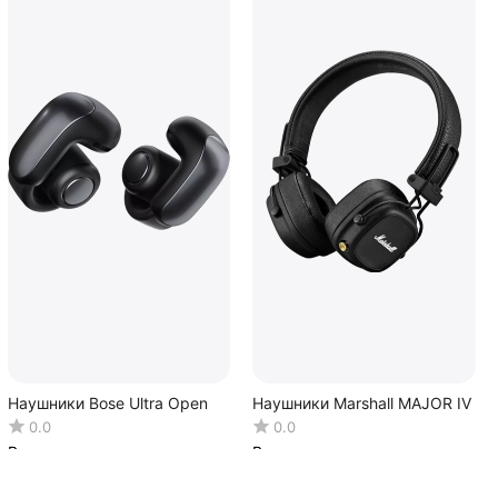
Наушники Bose Ultra Open
Наушники Marshall MAJOR IV
0.0
0.0
В наличии
В наличии
12 990.00
Р
27 750.00
Р