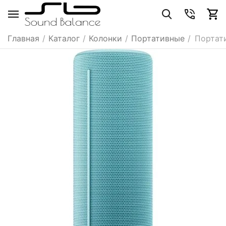
Главная
/
Каталог
/
Колонки
/
Портативные
/
Портат