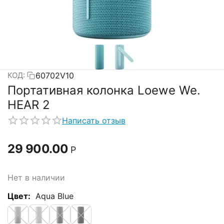
60702V10
КОД:
Портативная колонка Loewe We.
HEAR 2
Написать отзыв
29 900.00
Р
Нет в наличии
Цвет:
Aqua Blue