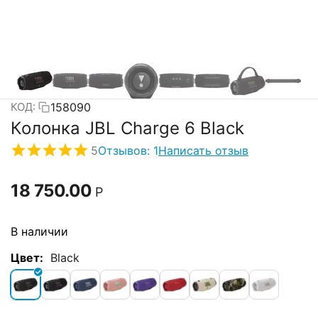
158090
КОД:
Колонка JBL Charge 6 Black
5
Отзывов: 1
Написать отзыв
18 750.00
Р
В наличии
Цвет:
Black