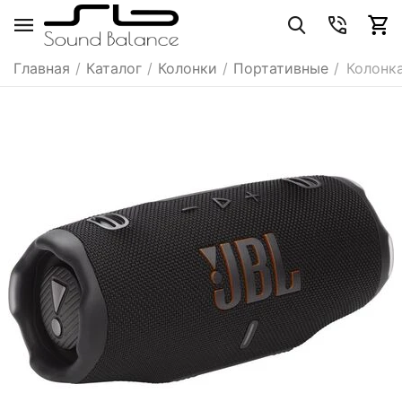
Главная
/
Каталог
/
Колонки
/
Портативные
/
Колонка