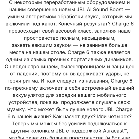
С некоторым переработанным оборудованием и
нашим совершенно новым JBL AI Sound Boost —
умным алгоритмом обработки звука, который мы
включили под капот. Конечный результат? Charge 6
превосходит свой весовой класс, заполняя наше
пространство полным, насыщенным,
захватывающим звуком — не занимая больше
места на нашем столе. Charge 6 также является
одним из самых прочных портативных динамиков.
Он водонепроницаем, пыленепроницаем и защищен
от падений, поэтому он выдерживает удары, не
теряя ритма. И, как следует из названия, Charge 6
по-прежнему включает в себя встроенный внешний
аккумулятор для зарядки вашего мобильного
устройства, пока вы продолжаете слушать свою
музыку. Что может быть лучше нового JBL Charge
6 в нашей жизни? Как насчет двух? Или четырех?
Теперь мы можем без усилий подключаться к
другим колонкам JBL с поддержкой Auracast™,
чтобы охватить больше пространства (и больше