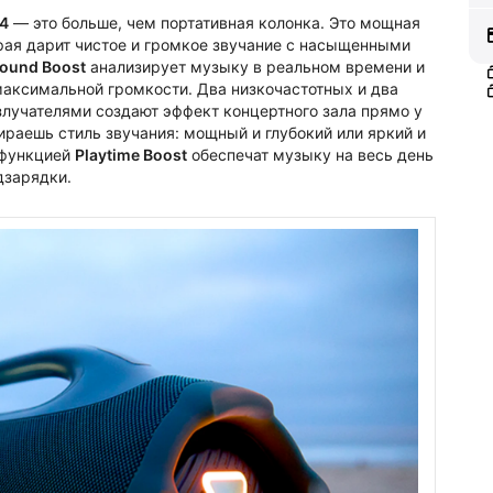
4
— это больше, чем портативная колонка. Это мощная
орая дарит чистое и громкое звучание с насыщенными
Sound Boost
анализирует музыку в реальном времени и
аксимальной громкости. Два низкочастотных и два
лучателями создают эффект концертного зала прямо у
раешь стиль звучания: мощный и глубокий или яркий и
функцией
Playtime Boost
обеспечат музыку на весь день
дзарядки.