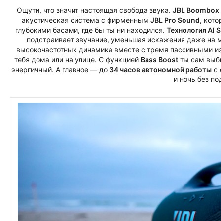
Ощути, что значит настоящая свобода звука.
JBL Boombox 
акустическая система с фирменным
JBL Pro Sound
, кот
глубокими басами, где бы ты ни находился.
Технология AI 
подстраивает звучание, уменьшая искажения даже на м
высокочастотных динамика вместе с тремя пассивными из
тебя дома или на улице. С функцией
Bass Boost
ты сам выби
энергичный. А главное — до
34 часов автономной работы
с 
и ночь без по