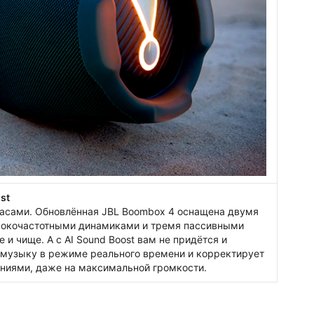
st
басами. Обновлённая JBL Boombox 4 оснащена двумя
сокочастотными динамиками и тремя пассивными
и чище. А с AI Sound Boost вам не придётся и
 музыку в режиме реального времени и корректирует
ниями, даже на максимальной громкости.