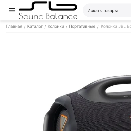
Главная
Каталог
Колонки
Портативные
Колонка JBL B
/
/
/
/