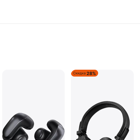
28%
Скидка