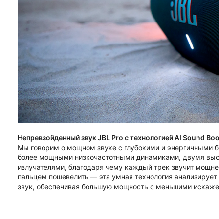
Непревзойденный звук JBL Pro с технологией AI Sound Boo
Мы говорим о мощном звуке с глубокими и энергичными 
более мощными низкочастотными динамиками, двумя вы
излучателями, благодаря чему каждый трек звучит мощнее 
пальцем пошевелить — эта умная технология анализирует
звук, обеспечивая большую мощность с меньшими искаже