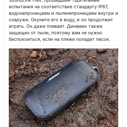
SoundLink Flex, прошедший тщательные
испытания на соответствие стандарту IP67,
водонепроницаем и пыленепроницаем внутри и
снаружи. Окуните его в воду, и он продолжит
играть. Он даже плавает. Динамик также
защищен от пыли, поэтому вам не нужно
беспокоиться, если на пляже попадет песок.