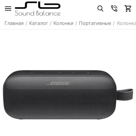
Главная
/
Каталог
/
Колонки
/
Портативные
/
Колонка