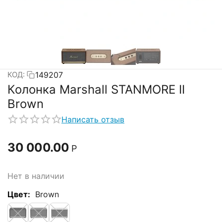
149207
КОД:
Колонка Marshall STANMORE II
Brown
Написать отзыв
30 000.00
Р
Нет в наличии
Цвет:
Brown