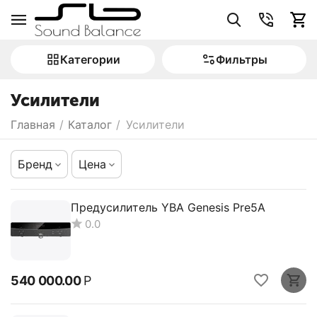
Категории
Фильтры
Усилители
Главная
/
Каталог
/
Усилители
Бренд
Цена
Предусилитель YBA Genesis Pre5A
0.0
540 000.00
Р