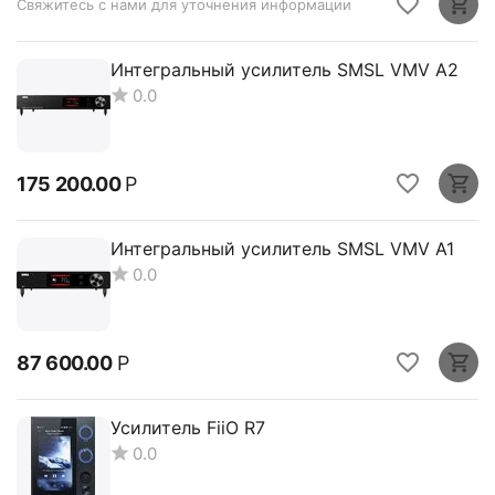
Свяжитесь с нами для уточнения информации
Интегральный усилитель SMSL VMV A2
0.0
175 200.00
Р
Интегральный усилитель SMSL VMV A1
0.0
87 600.00
Р
Усилитель FiiO R7
0.0