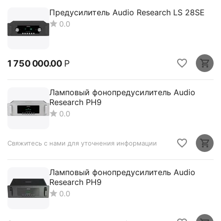
Предусилитель Audio Research LS 28SE
0.0
1 750 000.00
Р
Ламповый фонопредусилитель Audio
Research PH9
0.0
Свяжитесь с нами для уточнения информации
Ламповый фонопредусилитель Audio
Research PH9
0.0