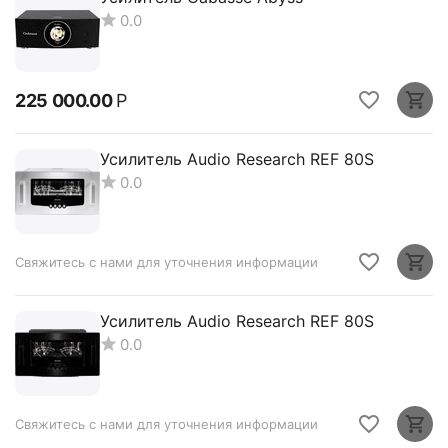
0.0
225 000.00
Р
Усилитель Audio Research REF 80S
0.0
Свяжитесь с нами для уточнения информации
Усилитель Audio Research REF 80S
0.0
Свяжитесь с нами для уточнения информации