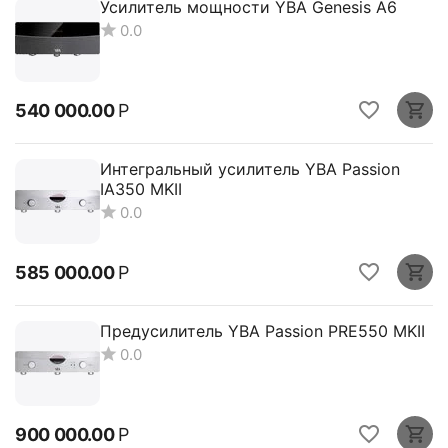
Усилитель мощности YBA Genesis A6
0.0
540 000.00
Р
Интегральный усилитель YBA Passion
IA350 MKII
0.0
585 000.00
Р
Предусилитель YBA Passion PRE550 MKII
0.0
900 000.00
Р