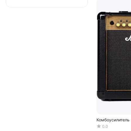
Комбоусилитель 
0.0