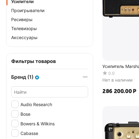
Усилители
Проигрыватели
Ресиверы
Телевизоры
Аксессуары
Фильтры товаров
Усилитель Marsha
0.0
Бренд (1)
Нет в наличии
286 200.00
Р
Audio Research
Bose
Bowers & Wilkins
Cabasse