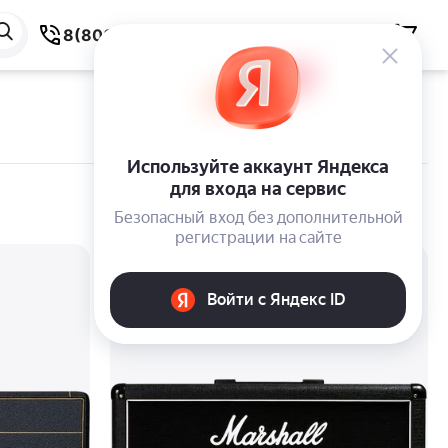
8(800) 550-59-38