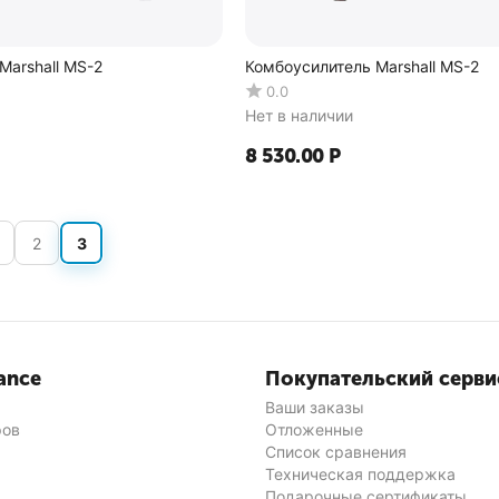
Marshall MS-2
Комбоусилитель Marshall MS-2
0.0
Нет в наличии
8 530.00
Р
2
3
ance
Покупательский серви
Ваши заказы
ров
Отложенные
Список сравнения
Техническая поддержка
Подарочные сертификаты