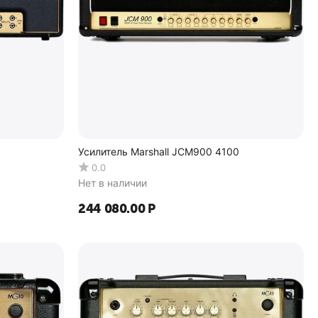
Усилитель Marshall JCM900 4100
0.0
Нет в наличии
244 080.00
Р