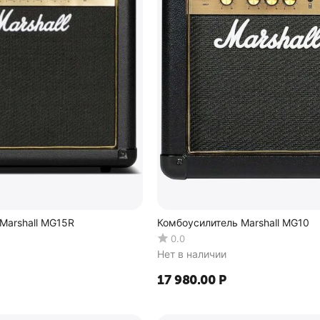
Marshall MG15R
Комбоусилитель Marshall MG10
0.0
Нет в наличии
17 980.00
Р