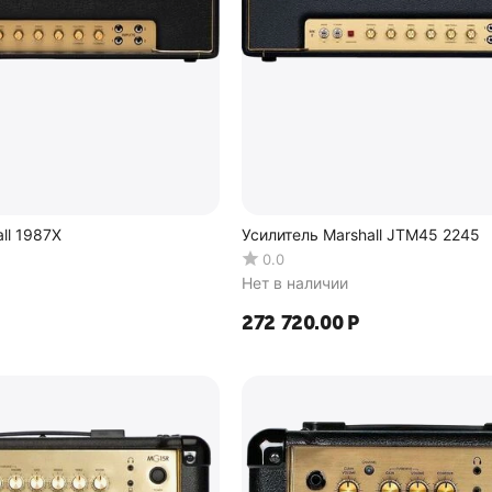
ll 1987X
Усилитель Marshall JTM45 2245
0.0
Нет в наличии
272 720.00
Р