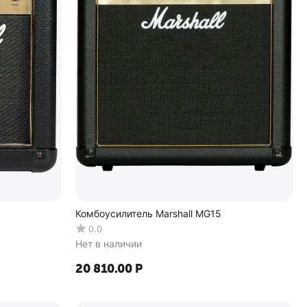
Комбоусилитель Marshall MG15
0.0
Нет в наличии
20 810.00
Р