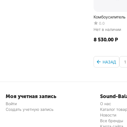
Комбоусилитель 
0.0
Нет в наличии
8 530.00
Р
НАЗАД
1
Моя учетная запись
Sound-Bal
Войти
О нас
Создать учетную запись
Каталог това
Новости
Все бренды
Карта сайта