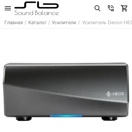
Главная
/
Каталог
/
Усилители
/
Усилитель Denon HE