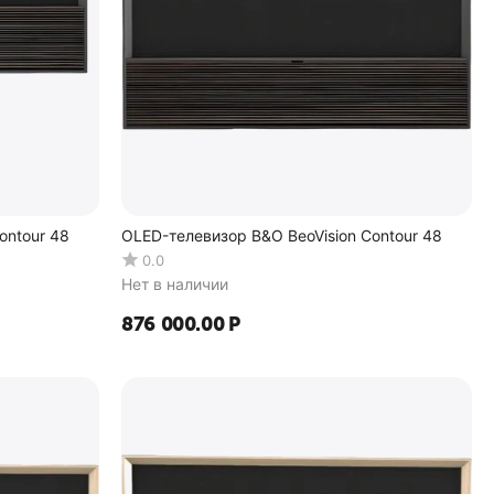
ontour 48
OLED-телевизор B&O BeoVision Contour 48
0.0
Нет в наличии
876 000.00
Р