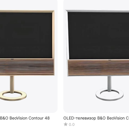
B&O BeoVision Contour 48
OLED-телевизор B&O BeoVision C
0.0