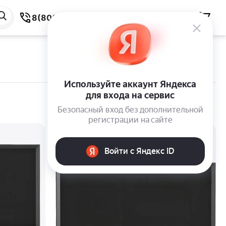
8(800) 550-59-38