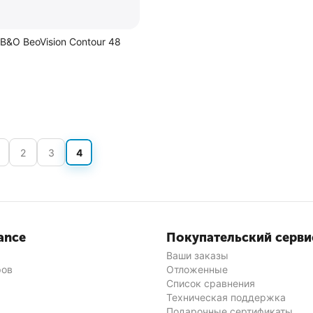
B&O BeoVision Contour 48
2
3
4
ance
Покупательский серви
Ваши заказы
ров
Отложенные
Список сравнения
Техническая поддержка
Подарочные сертификаты