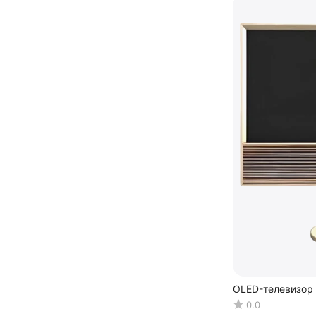
OLED-телевизор 
0.0