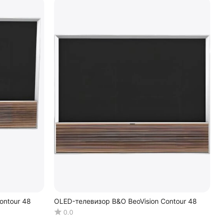
ontour 48
OLED-телевизор B&O BeoVision Contour 48
0.0