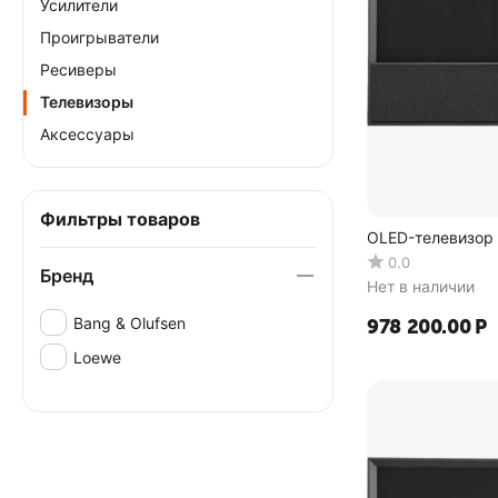
Усилители
Проигрыватели
Ресиверы
Телевизоры
Аксессуары
Фильтры товаров
OLED-телевизор 
0.0
Бренд
Нет в наличии
Bang & Olufsen
978 200.00
Р
Loewe