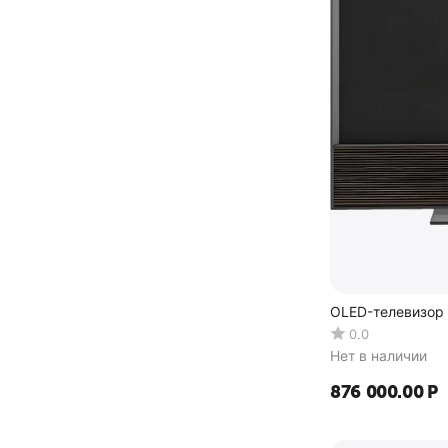
OLED-телевизор 
0.0
Нет в наличии
876 000.00
Р