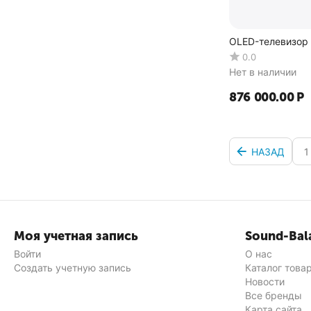
OLED-телевизор 
0.0
Нет в наличии
876 000.00
Р
НАЗАД
1
Моя учетная запись
Sound-Bal
Войти
О нас
Создать учетную запись
Каталог това
Новости
Все бренды
Карта сайта