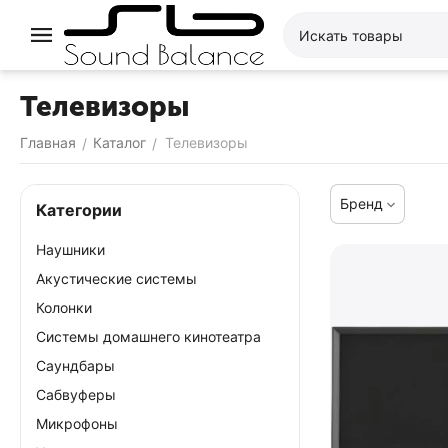
Телевизоры
Главная
Каталог
Телевизоры
/
/
Бренд
Категории
Наушники
Акустические системы
Колонки
Системы домашнего кинотеатра
Саундбары
Сабвуферы
Микрофоны