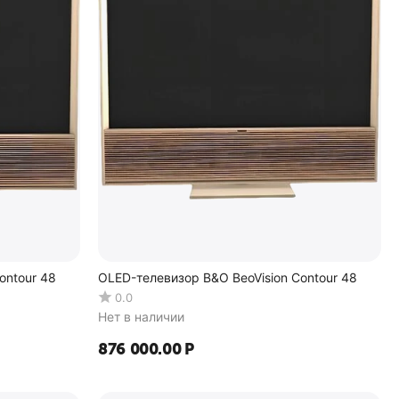
ontour 48
OLED-телевизор B&O BeoVision Contour 48
0.0
Нет в наличии
876 000.00
Р