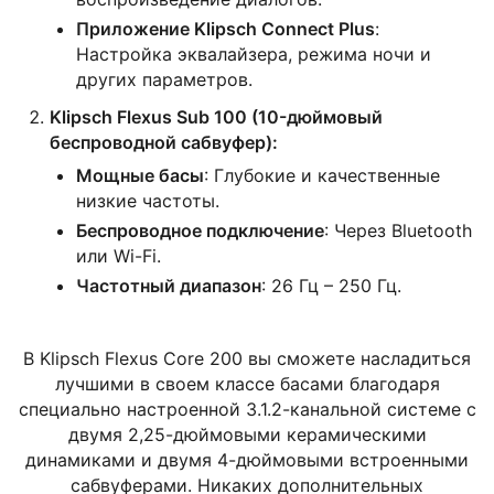
Приложение Klipsch Connect Plus
:
Настройка эквалайзера, режима ночи и
других параметров.
Klipsch Flexus Sub 100 (10-дюймовый
беспроводной сабвуфер):
Мощные басы
: Глубокие и качественные
низкие частоты.
Беспроводное подключение
: Через Bluetooth
или Wi-Fi.
Частотный диапазон
: 26 Гц – 250 Гц.
В Klipsch Flexus Core 200 вы сможете насладиться
лучшими в своем классе басами благодаря
специально настроенной 3.1.2-канальной системе с
двумя 2,25-дюймовыми керамическими
динамиками и двумя 4-дюймовыми встроенными
сабвуферами. Никаких дополнительных