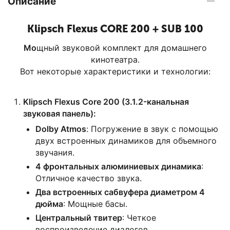
Описание
Klipsch Flexus CORE 200 + SUB 100
Мо
щный звуковой комплект для домашнего
кинотеатра.
Вот некоторые характеристики и технологии:
Klipsch Flexus Core 200 (3.1.2-канальная
звуковая панель):
Dolby Atmos
: Погружение в звук с помощью
двух встроенных динамиков для объемного
звучания.
4 фронтальных алюминиевых динамика
:
Отличное качество звука.
Два встроенных сабвуфера диаметром 4
дюйма
: Мощные басы.
Центральный твитер
: Четкое
воспроизведение диалогов.