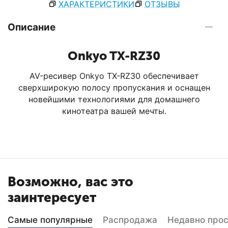
ХАРАКТЕРИСТИКИ
ОТЗЫВЫ
Описание
Onkyo TX-RZ30
AV-ресивер Onkyo TX-RZ30 обеспечивает
сверхширокую полосу пропускания и оснащен
новейшими технологиями для домашнего
кинотеатра вашей мечты.
Возможно, вас это
заинтересует
Самые популярные
Распродажа
Недавно про