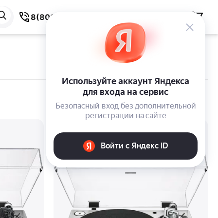
8(800) 550-59-38