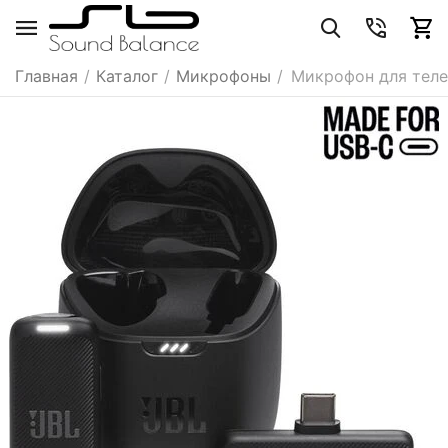
Главная
/
Каталог
/
Микрофоны
/
Микрофон для теле