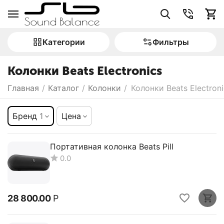
Категории
Фильтры
Колонки Beats Electronics
Главная
/
Каталог
/
Колонки
/
Колонки Beats Electroni
Бренд
1
Цена
Портативная колонка Beats Pill
0.0
28 800.00
Р