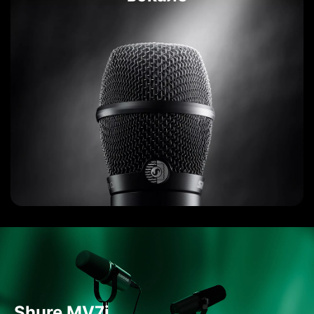
Shure MV7i