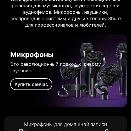
решения для музыкантов, звукорежиссеров и
аудиофилов. Микрофоны, наушники,
беспроводные системы и другие товары Shure
для профессионалов и любителей.
Микрофоны
Это революционный подход к живому
звучанию.
Купить сейчас
Микрофоны для домашней записи