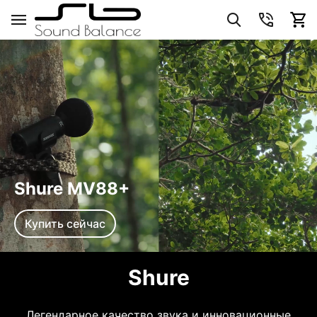
Shure MV88+
Купить сейчас
Shure
Легендарное качество звука и инновационные