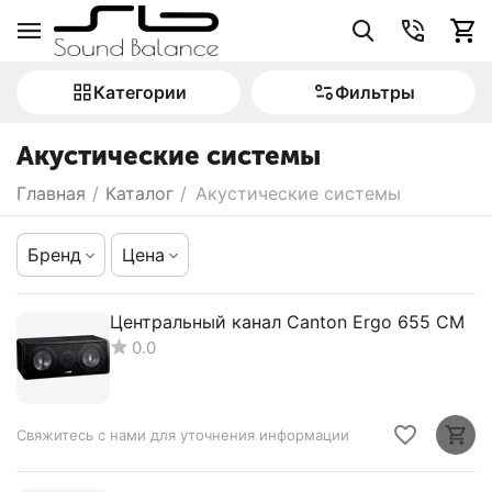
Категории
Фильтры
Акустические системы
Главная
/
Каталог
/
Акустические системы
Бренд
Цена
Центральный канал Canton Ergo 655 CM
0.0
Свяжитесь с нами для уточнения информации