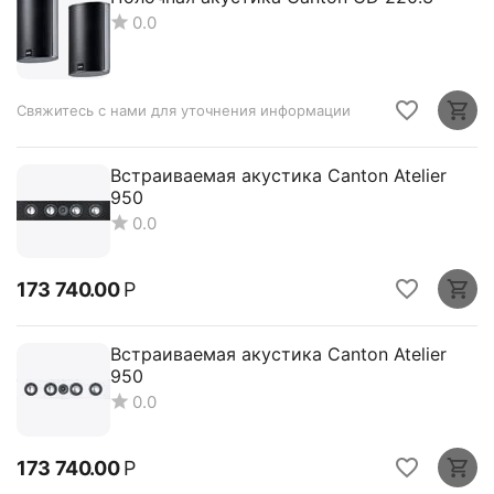
0.0
Свяжитесь с нами для уточнения информации
Встраиваемая акустика Canton Atelier
950
0.0
173 740.00
Р
Встраиваемая акустика Canton Atelier
950
0.0
173 740.00
Р